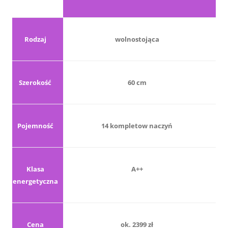
Rodzaj
wolnostojąca
Szerokość
60 cm
Pojemność
14 kompletow naczyń
Klasa
A++
energetyczna
Cena
ok. 2399 zł