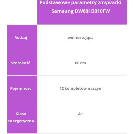
Podstawowe parametry zmywarki
Samsung DW60H3010FW
Rodzaj
wolnostojąca
Szerokość
60 cm
Pojemność
12 kompletow naczyń
Klasa
A+
energetyczna