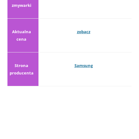
zmywarki
Aktualna
zobacz
cena
Strona
Samsung
producenta