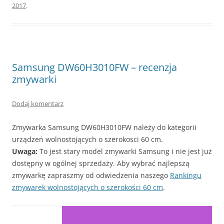
2017
.
Samsung DW60H3010FW – recenzja
zmywarki
Dodaj komentarz
Zmywarka Samsung DW60H3010FW należy do kategorii
urządzeń wolnostojących o szerokosci 60 cm.
Uwaga:
To jest stary model zmywarki Samsung i nie jest już
dostępny w ogólnej sprzedaży. Aby wybrać najlepszą
zmywarkę zapraszmy od odwiedzenia naszego
Rankingu
zmywarek wolnostojących o szerokości 60 cm
.