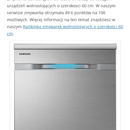
urządzeń wolnostojących o szerokosci 60 cm. W naszym
serwisie zmywarka otrzymała 49.6 punktów na 100
możliwych. Więcej informacji na ten temat znajdziesz w
naszym
Rankingu zmywarek wolnostojących o szerokości 60
cm
.