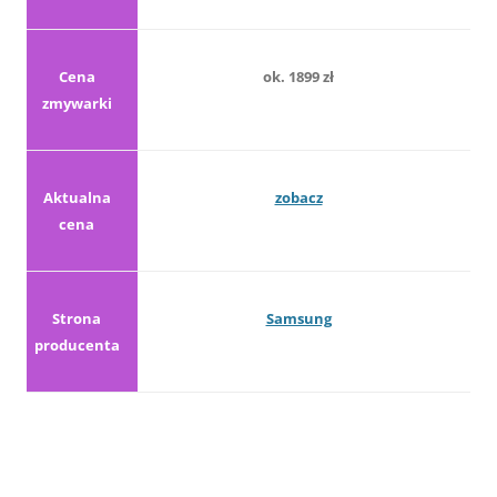
Cena
ok. 1899 zł
zmywarki
Aktualna
zobacz
cena
Strona
Samsung
producenta