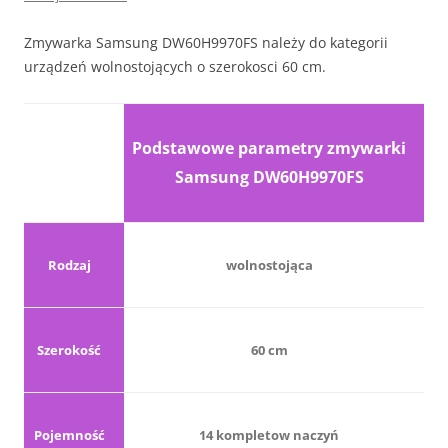
Zmywarka Samsung DW60H9970FS należy do kategorii
urządzeń wolnostojących o szerokosci 60 cm.
Podstawowe parametry zmywarki
Samsung DW60H9970FS
Rodzaj
wolnostojąca
Szerokość
60 cm
Pojemność
14 kompletow naczyń