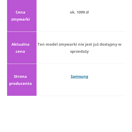
Cena
ok. 1099 zł
zmywarki
Aktualna
Ten model zmywarki nie jest już dostępny w
cena
sprzedaży
Strona
Samsung
producenta