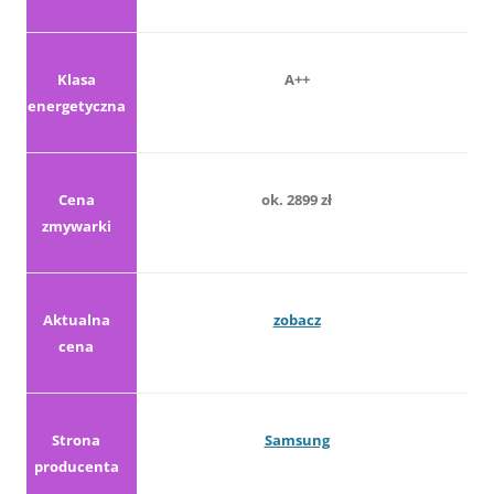
Klasa
A++
energetyczna
Cena
ok. 2899 zł
zmywarki
Aktualna
zobacz
cena
Strona
Samsung
producenta