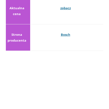
Aktualna
zobacz
cena
Strona
Bosch
producenta