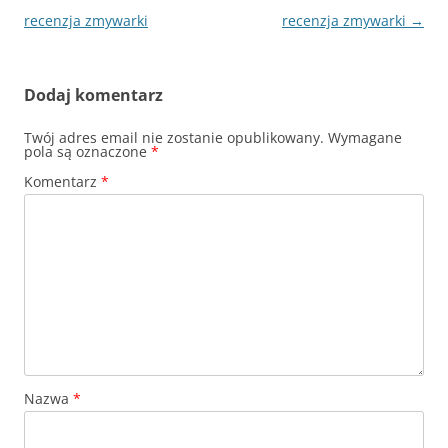
wpisu
recenzja zmywarki
recenzja zmywarki
→
Dodaj komentarz
Twój adres email nie zostanie opublikowany.
Wymagane
pola są oznaczone
*
Komentarz
*
Nazwa
*