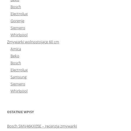
Bosch
Electrolux
Gorenje
Siemens
Whirlpool
Zmywarki wolnostojące 60 cm
Amica
Beko
Bosch
Electrolux
Samsung
Siemens
Whirlpool
OSTATNIE WPISY
Bosch SMV46KX05E – recenzja zmywarki