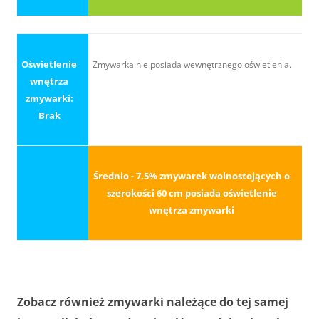
Oświetlenie
Zmywarka nie posiada wewnętrznego oświetlenia.
wnętrza
zmywarki:
Brak
Średnio - 7.5% zmywarek wolnostojących o
szerokości 60 cm posiada oświetlenie
wnętrza zmywarki
Zobacz również zmywarki należące do tej samej