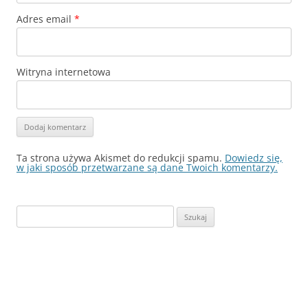
Adres email
*
Witryna internetowa
Ta strona używa Akismet do redukcji spamu.
Dowiedz się,
w jaki sposób przetwarzane są dane Twoich komentarzy.
Szukaj: